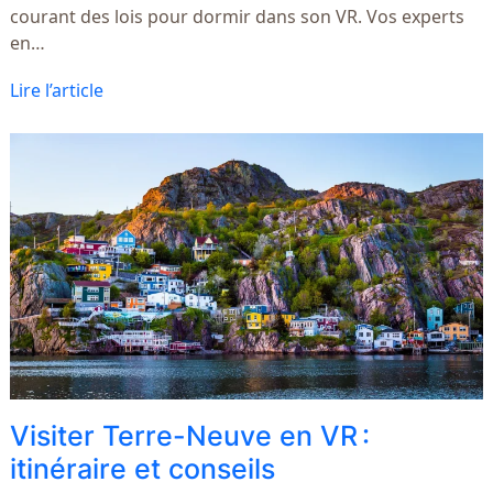
courant des lois pour dormir dans son VR. Vos experts
en…
Lire l’article
Visiter Terre-Neuve en VR :
itinéraire et conseils