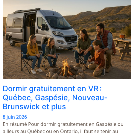
Dormir gratuitement en VR :
Québec, Gaspésie, Nouveau-
Brunswick et plus
8 juin 2026
En résumé Pour dormir gratuitement en Gaspésie ou
ailleurs au Québec ou en Ontario, il faut se tenir au