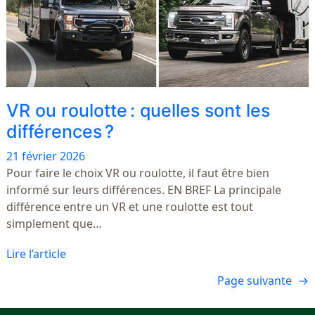
VR ou roulotte : quelles sont les
différences ?
21 février 2026
Pour faire le choix VR ou roulotte, il faut être bien
informé sur leurs différences. EN BREF La principale
différence entre un VR et une roulotte est tout
simplement que…
Lire l’article
Page suivante
→