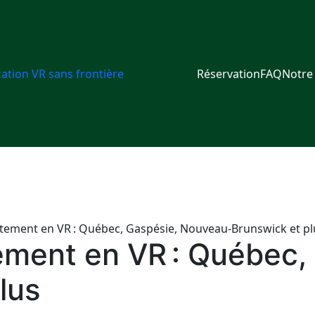
ation VR sans frontière
Réservation
FAQ
Notre
tement en VR : Québec, Gaspésie, Nouveau-Brunswick et pl
tement en VR : Québec
lus