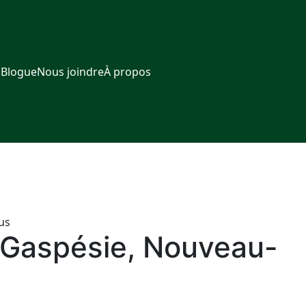
 Blogue
Nous joindre
À propos
us
, Gaspésie, Nouveau-