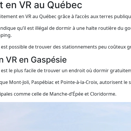
nt en VR au Québec
uitement en VR au Québec grâce à l’accès aux terres publique
ique qu’il est illégal de dormir à une halte routière du gou
mping.
 il est possible de trouver des stationnements peu coûteux 
en VR en Gaspésie
il est le plus facile de trouver un endroit où dormir gratuite
 que Mont-Joli, Paspébiac et Pointe-à-la-Croix, autorisent le
nicipales comme celle de Manche-d’Épée et Cloridorme.