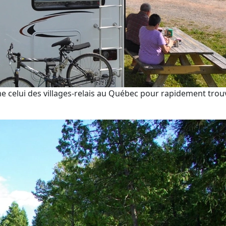
me celui des villages-relais au Québec pour rapidement trou