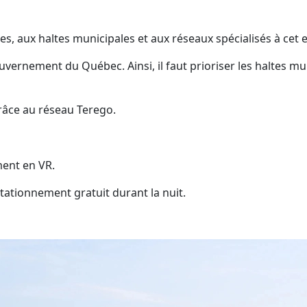
s, aux haltes municipales et aux réseaux spécialisés à cet e
vernement du Québec. Ainsi, il faut prioriser les haltes mu
grâce au réseau Terego.
ment en VR.
 stationnement gratuit durant la nuit.