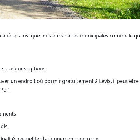
ocatière, ainsi que plusieurs haltes municipales comme le qu
ste quelques options.
er un endroit où dormir gratuitement à Lévis, il peut être
ange.
lements.
ois.
cipalité permet le stationnement nocturne.