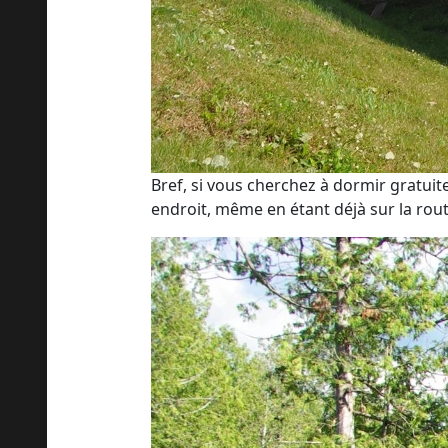
Bref, si vous cherchez à dormir gratuit
endroit, même en étant déjà sur la rout