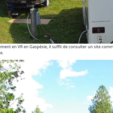
ement en VR en Gaspésie, il suffit de consulter un site com
e.