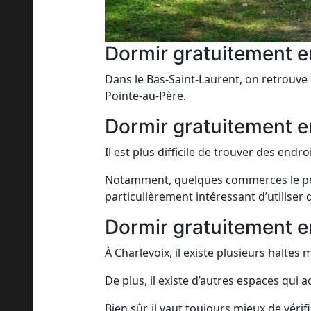
Dormir gratuitement e
Dans le Bas-Saint-Laurent, on retrouve 
Pointe-au-Père.
Dormir gratuitement e
Il est plus difficile de trouver des end
Notamment, quelques commerces le perme
particulièrement intéressant d’utilis
Dormir gratuitement e
À Charlevoix, il existe plusieurs halte
De plus, il existe d’autres espaces qui
Bien sûr, il vaut toujours mieux de vér