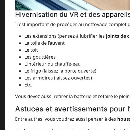
Hivernisation du VR et des appareils
Il est important de procéder au nettoyage complet de
Les extensions (pensez à lubrifier les
joints de 
La toile de l’auvent
Le toit
Les gouttières
L’intérieur du chauffe-eau
Le frigo (laissez la porte ouverte)
Les armoires (laissez ouvertes)
Etc.
Vous devez aussi retirer la batterie et refaire le pl
Astuces et avertissements pour l’
Entre autres, vous voudrez aussi penser à des
houss