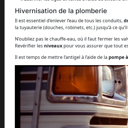
Hivernisation de la plomberie
Il est essentiel d’enlever l’eau de tous les conduits,
d
la tuyauterie (douches, robinets, etc.) jusqu’à ce qu’il 
N’oubliez pas le chauffe-eau, où il faut fermer les v
Revérifier les
niveaux
pour vous assurer que tout es
Il est temps de mettre l’antigel à l’aide de la
pompe à